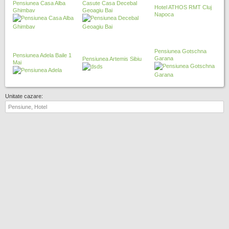
Pensiunea Casa Alba
Casute Casa Decebal
Hotel ATHOS RMT Cluj
Ghimbav
Geoagiu Bai
Napoca
Pensiunea Gotschna
Pensiunea Adela Baile 1
Garana
Pensiunea Artemis Sibiu
Mai
Unitate cazare: