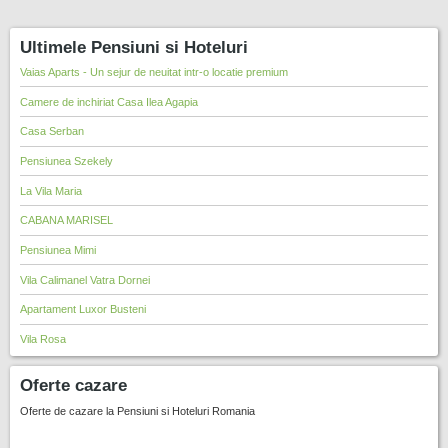
Ultimele Pensiuni si Hoteluri
Vaias Aparts - Un sejur de neuitat intr-o locatie premium
Camere de inchiriat Casa Ilea Agapia
Casa Serban
Pensiunea Szekely
La Vila Maria
CABANA MARISEL
Pensiunea Mimi
Vila Calimanel Vatra Dornei
Apartament Luxor Busteni
Vila Rosa
Oferte cazare
Oferte de cazare la Pensiuni si Hoteluri Romania