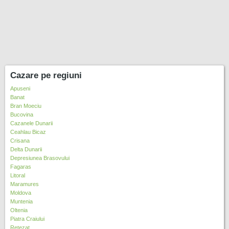
Cazare pe regiuni
Apuseni
Banat
Bran Moeciu
Bucovina
Cazanele Dunarii
Ceahlau Bicaz
Crisana
Delta Dunarii
Depresiunea Brasovului
Fagaras
Litoral
Maramures
Moldova
Muntenia
Oltenia
Piatra Craiului
Retezat