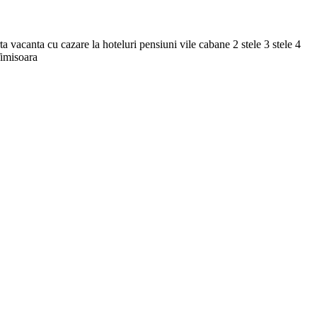
a vacanta cu cazare la hoteluri pensiuni vile cabane 2 stele 3 stele 4
Timisoara