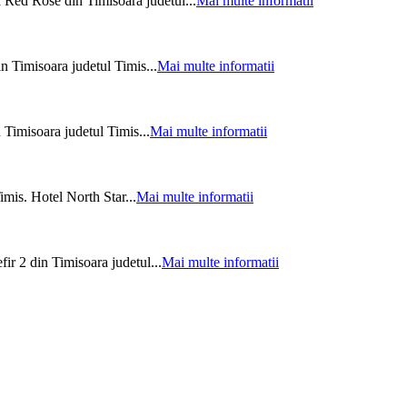
 Red Rose din Timisoara judetul...
Mai multe informatii
n Timisoara judetul Timis...
Mai multe informatii
 Timisoara judetul Timis...
Mai multe informatii
mis. Hotel North Star...
Mai multe informatii
ir 2 din Timisoara judetul...
Mai multe informatii