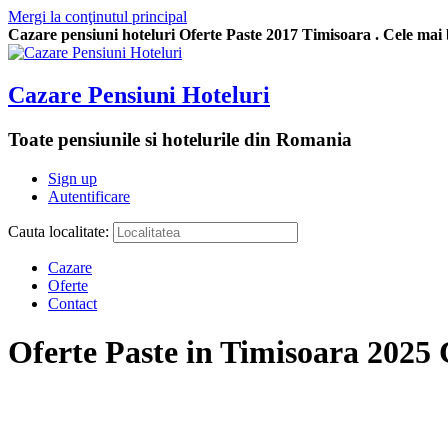
Mergi la conţinutul principal
Cazare pensiuni hoteluri Oferte Paste 2017 Timisoara . Cele mai bu
Cazare Pensiuni Hoteluri
Toate pensiunile si hotelurile din Romania
Sign up
Autentificare
Cauta localitate:
Cazare
Oferte
Contact
Oferte Paste in Timisoara 2025