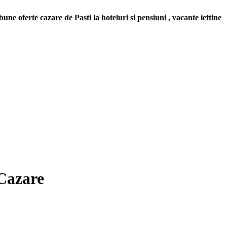
ne oferte cazare de Pasti la hoteluri si pensiuni , vacante ieftine
 Cazare