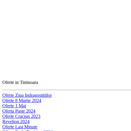
Oferte in Timisoara
Oferte Ziua Indragostitiilor
Oferte 8 Martie 2024
Oferte 1 Mai
Oferta Paste 2024
Oferte Craciun 2023
Revelion 2024
Oferte Last Minute