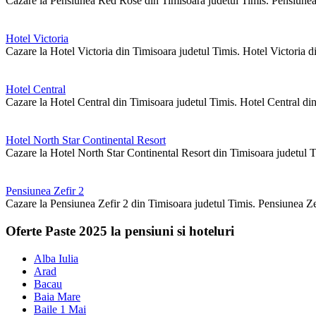
Cazare la Pensiunea Red Rose din Timisoara judetul Timis. Pensiunea
Hotel Victoria
Cazare la Hotel Victoria din Timisoara judetul Timis. Hotel Victoria di
Hotel Central
Cazare la Hotel Central din Timisoara judetul Timis. Hotel Central din
Hotel North Star Continental Resort
Cazare la Hotel North Star Continental Resort din Timisoara judetul Ti
Pensiunea Zefir 2
Cazare la Pensiunea Zefir 2 din Timisoara judetul Timis. Pensiunea Zef
Oferte Paste 2025 la pensiuni si hoteluri
Alba Iulia
Arad
Bacau
Baia Mare
Baile 1 Mai