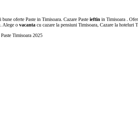
i bune oferte Paste in Timisoara. Cazare Paste
ieftin
in Timisoara . Ofert
ve. Alege o
vacanta
cu cazare la pensiuni Timisoara, Cazare la hoteluri 
a Paste Timisoara 2025