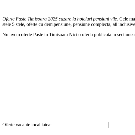
Oferte Paste Timisoara 2025 cazare la hoteluri pensiuni vile
. Cele ma
stele 5 stele, oferte cu demipensiune, pensiune complecta, all inclusi
Nu avem oferte Paste in Timisoara Nici o oferta publicata in sectiune
Oferte vacante localitatea: