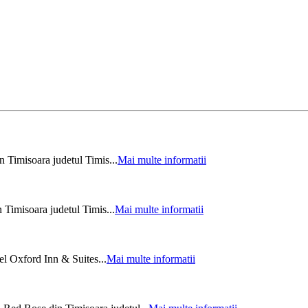
 Timisoara judetul Timis...
Mai multe informatii
 Timisoara judetul Timis...
Mai multe informatii
el Oxford Inn & Suites...
Mai multe informatii