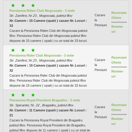
Pensiunea Riden Club Mogosoaia - 3 stele
Rezervare
Cazare
Str. Zamfirei, Nr.23 , Mogosoaia, judetul Ilfov
Oferte
la
Nr. Camere :
15 Camere (spatii ) cazare
Nr. Locuri :
Pensiuni
33
Review-
Cazare la Pensiunea Riden Club din Mogosoaia judetul
uri
Ilfov. Pensiunea Riden Club din Mogosoaia judetul Ilfov
dispune de 15 camere ( spatii ) cu un total de 33 locuri.
Pensiunea Rider Club Mogosoaia - 3 stele
Rezervare
Cazare
Str. Zamfirei, Nr.23 , Mogosoaia, judetul Ilfov
Oferte
la
Nr. Camere :
15 Camere (spatii ) cazare
Nr. Locuri :
Pensiuni
32
Review-
Cazare la Pensiunea Rider Club din Mogosoaia judetul
uri
Ilfov. Pensiunea Rider Club din Mogosoaia judetul Ilfov
dispune de 15 camere ( spatii ) cu un total de 32 locuri.
Pensiunea Royal President Bragadiru - 3 stele
Rezervare
Str. Sperantei, Nr. 22 , Bragadiru, judetul Ilfov
Cazare
Oferte
Nr. Camere :
11 Camere (spatii ) cazare
Nr. Locuri :
la
21
Pensiuni
Review-
Cazare la Pensiunea Royal President din Bragadiru
uri
judetul Ilfov. Pensiunea Royal President din Bragadiru
judetul Ilfov dispune de 11 camere ( spatii ) cu un total de