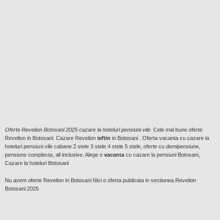
Oferte Revelion Botosani 2025 cazare la hoteluri pensiuni vile
. Cele mai bune oferte
Revelion in Botosani. Cazare Revelion
ieftin
in Botosani . Oferta vacanta cu cazare la
hoteluri pensiuni vile cabane 2 stele 3 stele 4 stele 5 stele, oferte cu demipensiune,
pensiune complecta, all inclusive. Alege o
vacanta
cu cazare la pensiuni Botosani,
Cazare la hoteluri Botosani
Nu avem oferte Revelion in Botosani Nici o oferta publicata in sectiunea Revelion
Botosani 2025