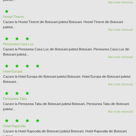
Mai multe informatii
Hostel Tineret
Cazare la Hostel Tineret din Botosani judetul Botosani. Hostel Tineret din Botosani
judetul...
Mai multe informatii
Pensiunea Casa Lux
Cazare la Pensiunea Casa Lux din Botosani judetul Botosani. Pensiunea Casa Lux din
Botosani judetul...
Mai multe informatii
Hotel Europa
Cazare la Hotel Europa din Botosani judetul Botosani. Hotel Europa din Botosani judetul
Botosani...
Mai multe informatii
Pensiunea Tabu
Cazare la Pensiunea Tabu din Botosani judetul Botosani. Pensiunea Tabu din Botosani
judetul...
Mai multe informatii
Hotel Rapsodia
Cazare la Hotel Rapsodia din Botosani judetul Botosani. Hotel Rapsodia din Botosani