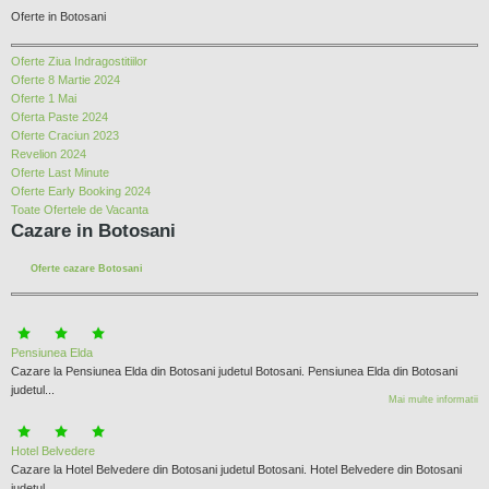
Oferte in Botosani
Oferte Ziua Indragostitiilor
Oferte 8 Martie 2024
Oferte 1 Mai
Oferta Paste 2024
Oferte Craciun 2023
Revelion 2024
Oferte Last Minute
Oferte Early Booking 2024
Toate Ofertele de Vacanta
Cazare in Botosani
Oferte cazare Botosani
Pensiunea Elda
Cazare la Pensiunea Elda din Botosani judetul Botosani. Pensiunea Elda din Botosani
judetul...
Mai multe informatii
Hotel Belvedere
Cazare la Hotel Belvedere din Botosani judetul Botosani. Hotel Belvedere din Botosani
judetul...