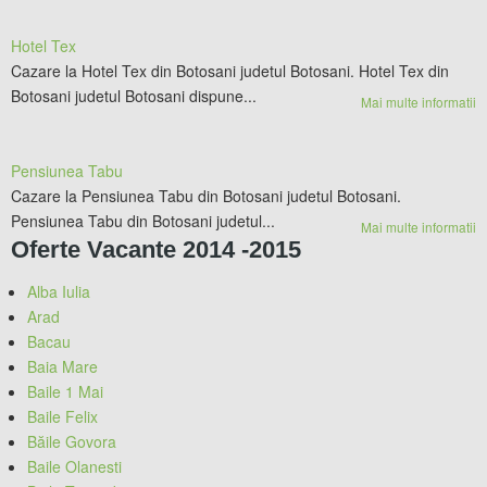
Hotel Tex
Cazare la Hotel Tex din Botosani judetul Botosani. Hotel Tex din
Botosani judetul Botosani dispune...
Mai multe informatii
Pensiunea Tabu
Cazare la Pensiunea Tabu din Botosani judetul Botosani.
Pensiunea Tabu din Botosani judetul...
Mai multe informatii
Oferte Vacante 2014 -2015
Alba Iulia
Arad
Bacau
Baia Mare
Baile 1 Mai
Baile Felix
Băile Govora
Baile Olanesti