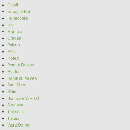
Galati
Geoagiu Bai
Hunedoara
Iasi
Mamaia
Oradea
Paltinis
Pitesti
Ploiesti
Poiana Brasov
Predeal
Ramnicu Valcea
Satu Mare
Sibiu
Stana de Vale CJ
Suceava
Timisoara
Tulcea
Vatra Dornei