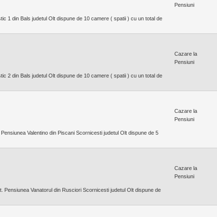
Pensiuni
c 1 din Bals judetul Olt dispune de 10 camere ( spatii ) cu un total de
Cazare la
Pensiuni
c 2 din Bals judetul Olt dispune de 10 camere ( spatii ) cu un total de
Cazare la
Pensiuni
 Pensiunea Valentino din Piscani Scornicesti judetul Olt dispune de 5
Cazare la
Pensiuni
t. Pensiunea Vanatorul din Rusciori Scornicesti judetul Olt dispune de