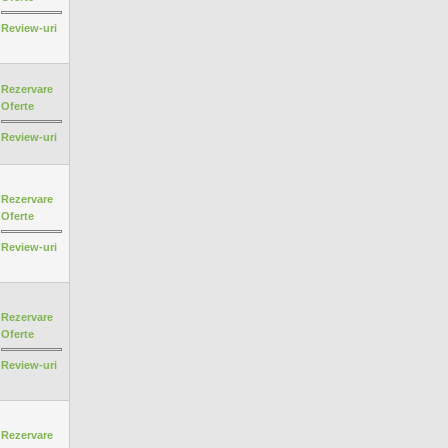
Review-uri
Rezervare
Oferte
Review-uri
Rezervare
Oferte
Review-uri
Rezervare
Oferte
Review-uri
Rezervare