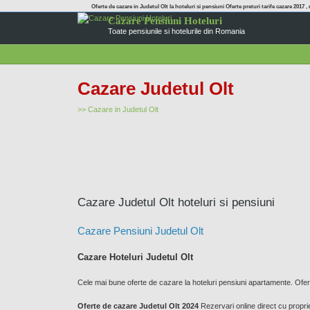
Oferte de cazare in Judetul Olt la hoteluri si pensiuni Oferte preturi tarife cazare 2017 , 
Cazare Pensiuni Hoteluri
Toate pensiunile si hotelurile din Romania
Cazare Judetul Olt
>> Cazare in Judetul Olt
Cazare Judetul Olt hoteluri si pensiuni
Cazare Pensiuni Judetul Olt
Cazare Hoteluri Judetul Olt
Cele mai bune oferte de cazare la hoteluri pensiuni apartamente. Of
Oferte de cazare Judetul Olt 2024
Rezervari online direct cu propriet