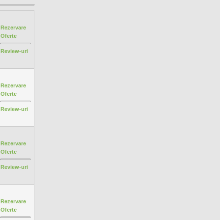
Rezervare
Oferte
Review-uri
Rezervare
Oferte
Review-uri
Rezervare
Oferte
Review-uri
Rezervare
Oferte