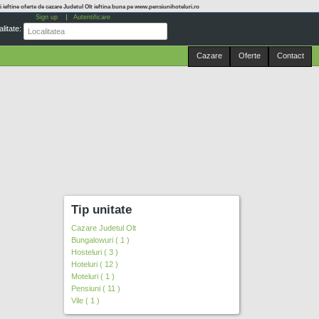
e mai ieftine oferte de cazare Judetul Olt ieftina buna pe www.pensiunihoteluri.ro
Sign up
Autentificare
litate:
Cazare
Oferte
Contact
Tip unitate
Cazare Judetul Olt
Bungalowuri ( 1 )
Hosteluri ( 3 )
Hoteluri ( 12 )
Moteluri ( 1 )
Pensiuni ( 11 )
Vile ( 1 )