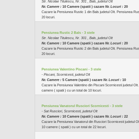
Str. Nicolae Titulescu, Nr. 301 , Bals, judetul Olt
Nr. Camere :
10 Camere (spatii ) cazare
Nr. Locuri :
20
Cazare la Pensiunea Rustic 1 din Bals judetul Olt. Pensiunea Rusti
20 locuri.
Pensiunea Rustic 2 Bals - 3 stele
Str. Nicolae Titulescu, Nr. 301 , Bals, judetul Olt
Nr. Camere :
10 Camere (spatii ) cazare
Nr. Locuri :
20
Cazare la Pensiunea Rustic 2 din Bals judetul Olt. Pensiunea Rusti
20 locuri.
Pensiunea Valentino Piscani - 3 stele
- Piscani, Scornicesti, judetul Olt
Nr. Camere :
5 Camere (spatii ) cazare
Nr. Locuri :
10
Cazare la Pensiunea Valentino din Piscani Scornicesti judetul Olt.
camere ( spatii ) cu un total de 10 locuri.
Pensiunea Vanatorul Rusciori Scornicesti - 3 stele
- Sat Rusciori, Scornicesti, judetul Olt
Nr. Camere :
10 Camere (spatii ) cazare
Nr. Locuri :
22
Cazare la Pensiunea Vanatorul din Rusciori Scornicesti judetul Ol
10 camere ( spatii ) cu un total de 22 locuri.