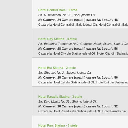
Hotel Central Bals - 1 stea
Str. N. Balcescu, Nr. 22 , Bals, judetul Olt
Nr. Camere :
24 Camere (spatii ) cazare
Nr. Locuri :
48
Cazare la Hotel Central din Bals judetul Olt. Hotel Central din Bals
Hotel City Slatina - 4 stele
Atr. Ecaterina Teodoroiu Nr.1, Complex Hotel , Slatina, judetul Olt
Nr. Camere :
28 Camere (spatii ) cazare
Nr. Locuri :
56
Cazare la Hotel City din Slatina judetul Olt. Hotel City din Slatina 
Hotel Est Slatina - 2 stele
Str. Silozului, Nr. 2 , Slatina, judetul Olt
Nr. Camere :
28 Camere (spatii ) cazare
Nr. Locuri :
56
Cazare la Hotel Est din Slatina judetul Olt. Hotel Est din Slatina ju
Hotel Paradis Slatina - 3 stele
Str. Dinu Lipatti, Nr. 31 , Slatina, judetul Olt
Nr. Camere :
16 Camere (spatii ) cazare
Nr. Locuri :
32
Cazare la Hotel Paradis din Slatina judetul Olt. Hotel Paradis din S
Hotel Parc Slatina - 3 stele