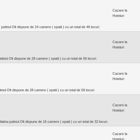
Cazare la
Hoteluri
 judetul Olt dispune de 24 camere ( spatii ) cu un total de 48 locuri.
Cazare la
Hoteluri
judetul Olt dispune de 28 camere ( spatii ) cu un total de 56 locuri.
Cazare la
Hoteluri
detul Olt dispune de 28 camere ( spatii ) cu un total de 56 locuri.
Cazare la
Hoteluri
latina judetul Olt dispune de 16 camere ( spatii ) cu un total de 32 locuri.
Cazare la
Hoteluri