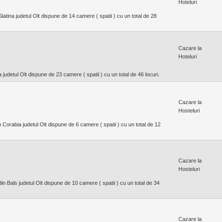
Hoteluri
Slatina judetul Olt dispune de 14 camere ( spatii ) cu un total de 28
Cazare la
Hoteluri
a judetul Olt dispune de 23 camere ( spatii ) cu un total de 46 locuri.
Cazare la
Hosteluri
n Corabia judetul Olt dispune de 6 camere ( spatii ) cu un total de 12
Cazare la
Hosteluri
n Bals judetul Olt dispune de 10 camere ( spatii ) cu un total de 34
Cazare la