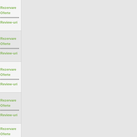
Rezervare
Oferte
Review-uri
Rezervare
Oferte
Review-uri
Rezervare
Oferte
Review-uri
Rezervare
Oferte
Review-uri
Rezervare
Oferte