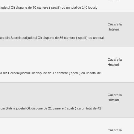
 judetul Olt dispune de 70 camere ( spatii ) cu un total de 140 locuri.
Cazare la
Hoteluri
ent din Scornicesti judetul Olt dispune de 36 camere ( spatii ) cu un total
Cazare la
Hoteluri
 din Caracal judetul Olt dispune de 17 camere ( spatii ) cu un total de
Cazare la
Hoteluri
in Slatina judetul Olt dispune de 21 camere ( spatii ) cu un total de 42
Cazare la