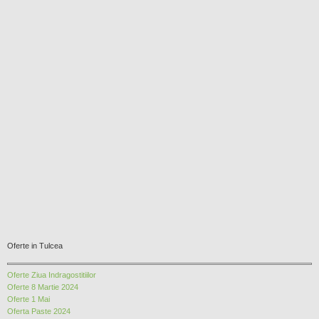
Oferte in Tulcea
Oferte Ziua Indragostitiilor
Oferte 8 Martie 2024
Oferte 1 Mai
Oferta Paste 2024