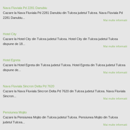
Nava Fluviala Pd 2281 Danubiu
Cazare la Nava Fluviala Pd 2281 Danubiu din Tulcea judetul Tulcea. Nava Fluviala Pd
2281 Danubiu...
Mai multe informatii
Hotel City
Cazare la Hotel City din Tulcea judetul Tulcea. Hotel City din Tulcea judetul Tulcea
dispune de 18...
Mai multe informatii
Hotel Egreta
Cazare la Hotel Egreta din Tulcea judetul Tulcea. Hotel Egreta din Tulcea judetul Tulcea
dispune de...
Mai multe informatii
Nava Fluviala Sincron Delta Pd 7620
Cazare la Nava Fluviala Sincron Delta Pd 7620 din Tulcea judetul Tulcea. Nava Fluviala
Sincron...
Mai multe informatii
Pensiunea Mojito
Cazare la Pensiunea Mojito din Tulcea judetul Tulcea. Pensiunea Mojito din Tulcea
judetul Tulcea...
Mai multe informatii