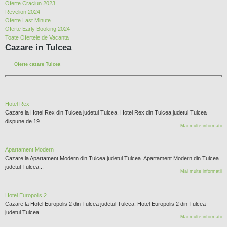
Oferte Craciun 2023
Revelion 2024
Oferte Last Minute
Oferte Early Booking 2024
Toate Ofertele de Vacanta
Cazare in Tulcea
Oferte cazare Tulcea
Hotel Rex
Cazare la Hotel Rex din Tulcea judetul Tulcea. Hotel Rex din Tulcea judetul Tulcea
dispune de 19...
Mai multe informatii
Apartament Modern
Cazare la Apartament Modern din Tulcea judetul Tulcea. Apartament Modern din Tulcea
judetul Tulcea...
Mai multe informatii
Hotel Europolis 2
Cazare la Hotel Europolis 2 din Tulcea judetul Tulcea. Hotel Europolis 2 din Tulcea
judetul Tulcea...
Mai multe informatii