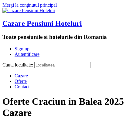
Mergi la conţinutul principal
Cazare Pensiuni Hoteluri
Toate pensiunile si hotelurile din Romania
Sign up
Autentificare
Cauta localitate:
Cazare
Oferte
Contact
Oferte Craciun in Balea 2025
Cazare