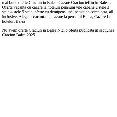
mai bune oferte Craciun in Balea. Cazare Craciun
ieftin
in Balea .
Oferta vacanta cu cazare la hoteluri pensiuni vile cabane 2 stele 3
stele 4 stele 5 stele, oferte cu demipensiune, pensiune complecta, all
inclusive. Alege o
vacanta
cu cazare la pensiuni Balea, Cazare la
hoteluri Balea
Nu avem oferte Craciun in Balea Nici o oferta publicata in sectiunea
Craciun Balea 2025