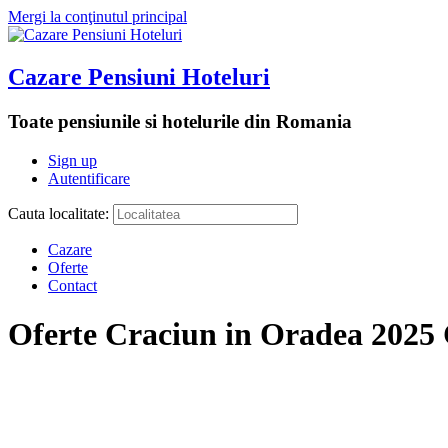
Mergi la conţinutul principal
Cazare Pensiuni Hoteluri
Toate pensiunile si hotelurile din Romania
Sign up
Autentificare
Cauta localitate:
Cazare
Oferte
Contact
Oferte Craciun in Oradea 2025