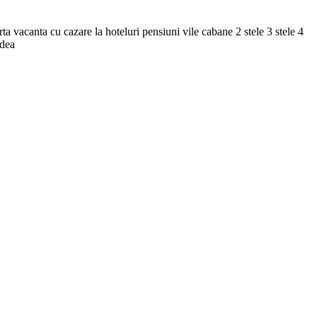
ta vacanta cu cazare la hoteluri pensiuni vile cabane 2 stele 3 stele 4
adea