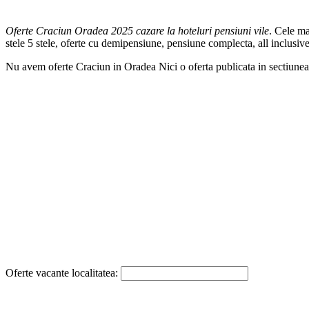
Oferte Craciun Oradea 2025 cazare la hoteluri pensiuni vile
. Cele m
stele 5 stele, oferte cu demipensiune, pensiune complecta, all inclusi
Nu avem oferte Craciun in Oradea Nici o oferta publicata in sectiun
Oferte vacante localitatea: