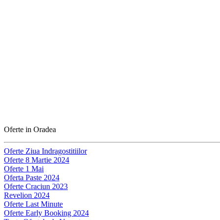
Oferte in Oradea
Oferte Ziua Indragostitiilor
Oferte 8 Martie 2024
Oferte 1 Mai
Oferta Paste 2024
Oferte Craciun 2023
Revelion 2024
Oferte Last Minute
Oferte Early Booking 2024