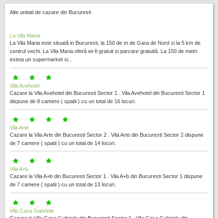
Alte unitati de cazare din Bucuresti
La Vila Maria
La Vila Maria este situată in Bucuresti, la 150 de m de Gara de Nord si la 5 km de
centrul vechi. La Vila Maria oferă wi-fi gratuit si parcare gratuită. La 150 de metri
exista un supermarket si...
Vila Avehotel
Cazare la Vila Avehotel din Bucuresti Sector 1 . Vila Avehotel din Bucuresti Sector 1
dispune de 8 camere ( spatii ) cu un total de 16 locuri.
Vila Arte
Cazare la Vila Arte din Bucuresti Sector 2 . Vila Arte din Bucuresti Sector 2 dispune
de 7 camere ( spatii ) cu un total de 14 locuri.
Vila A+b
Cazare la Vila A+b din Bucuresti Sector 1 . Vila A+b din Bucuresti Sector 1 dispune
de 7 camere ( spatii ) cu un total de 13 locuri.
Vila Casa Gabriela