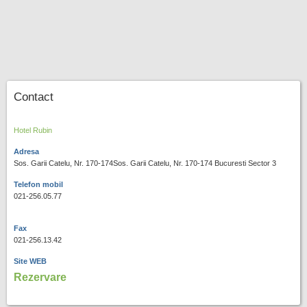
Contact
Hotel Rubin
Adresa
Sos. Garii Catelu, Nr. 170-174Sos. Garii Catelu, Nr. 170-174 Bucuresti Sector 3
Telefon mobil
021-256.05.77
Fax
021-256.13.42
Site WEB
Rezervare