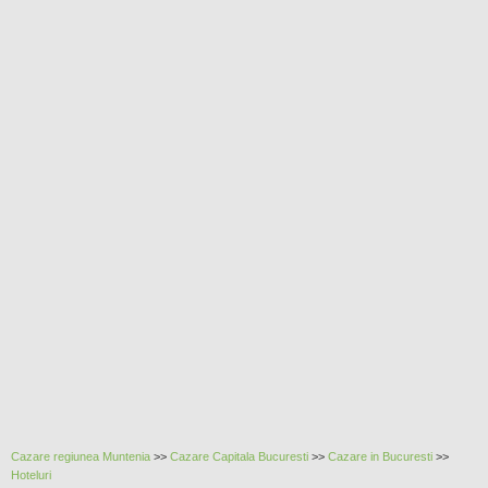
Cazare regiunea Muntenia
>>
Cazare Capitala Bucuresti
>>
Cazare in
Bucuresti
>>
Hoteluri