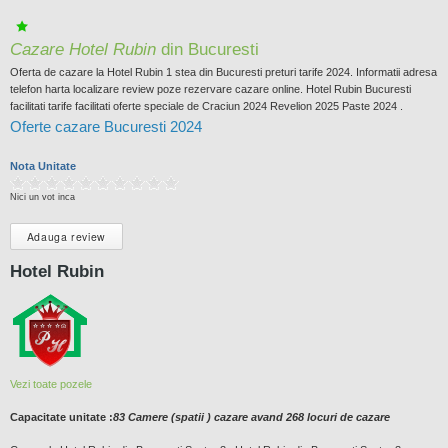
Cazare Hotel Rubin
din Bucuresti
Oferta de cazare la Hotel Rubin 1 stea din Bucuresti preturi tarife 2024. Informatii adresa
telefon harta localizare review poze rezervare cazare online. Hotel Rubin Bucuresti
facilitati tarife facilitati oferte speciale de Craciun 2024 Revelion 2025 Paste 2024 .
Oferte cazare Bucuresti 2024
Nota Unitate
Nici un vot inca
Adauga review
Hotel Rubin
Vezi toate pozele
Capacitate unitate :
83 Camere (spatii ) cazare avand 268 locuri de cazare