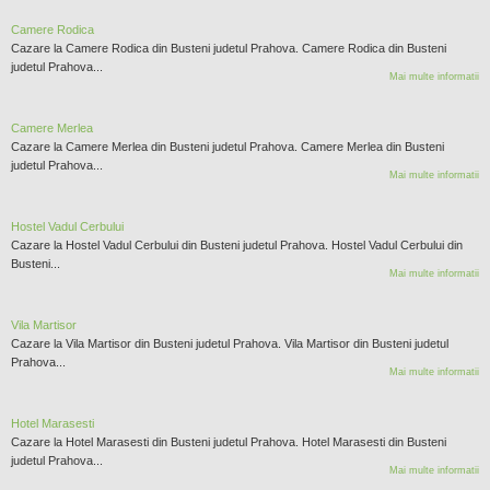
Camere Rodica
Cazare la Camere Rodica din Busteni judetul Prahova. Camere Rodica din Busteni
judetul Prahova...
Mai multe informatii
Camere Merlea
Cazare la Camere Merlea din Busteni judetul Prahova. Camere Merlea din Busteni
judetul Prahova...
Mai multe informatii
Hostel Vadul Cerbului
Cazare la Hostel Vadul Cerbului din Busteni judetul Prahova. Hostel Vadul Cerbului din
Busteni...
Mai multe informatii
Vila Martisor
Cazare la Vila Martisor din Busteni judetul Prahova. Vila Martisor din Busteni judetul
Prahova...
Mai multe informatii
Hotel Marasesti
Cazare la Hotel Marasesti din Busteni judetul Prahova. Hotel Marasesti din Busteni
judetul Prahova...
Mai multe informatii