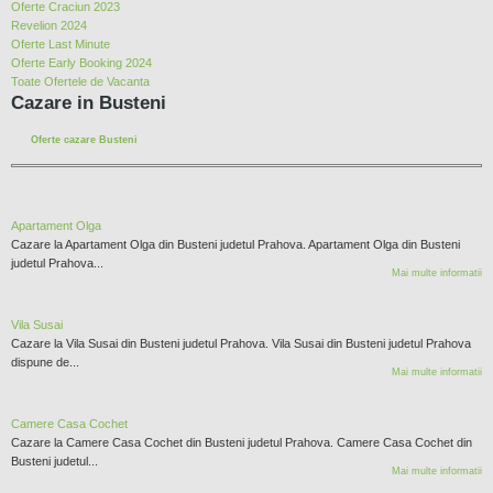
Oferte Craciun 2023
Revelion 2024
Oferte Last Minute
Oferte Early Booking 2024
Toate Ofertele de Vacanta
Cazare in Busteni
Oferte cazare Busteni
Apartament Olga
Cazare la Apartament Olga din Busteni judetul Prahova. Apartament Olga din Busteni
judetul Prahova...
Mai multe informatii
Vila Susai
Cazare la Vila Susai din Busteni judetul Prahova. Vila Susai din Busteni judetul Prahova
dispune de...
Mai multe informatii
Camere Casa Cochet
Cazare la Camere Casa Cochet din Busteni judetul Prahova. Camere Casa Cochet din
Busteni judetul...
Mai multe informatii