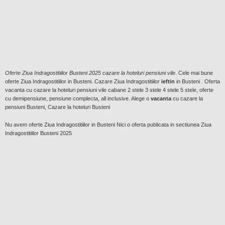
Oferte Ziua Indragostitiilor Busteni 2025 cazare la hoteluri pensiuni vile
. Cele mai bune
oferte Ziua Indragostitiilor in Busteni. Cazare Ziua Indragostitiilor
ieftin
in Busteni . Oferta
vacanta cu cazare la hoteluri pensiuni vile cabane 2 stele 3 stele 4 stele 5 stele, oferte
cu demipensiune, pensiune complecta, all inclusive. Alege o
vacanta
cu cazare la
pensiuni Busteni, Cazare la hoteluri Busteni
Nu avem oferte Ziua Indragostitiilor in Busteni Nici o oferta publicata in sectiunea Ziua
Indragostitiilor Busteni 2025