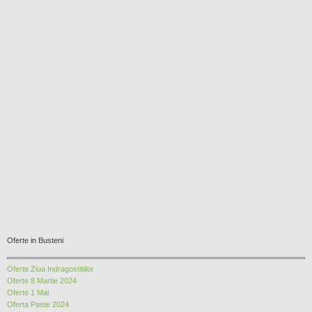
Oferte in Busteni
Oferte Ziua Indragostitiilor
Oferte 8 Martie 2024
Oferte 1 Mai
Oferta Paste 2024