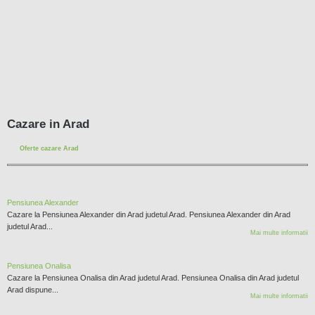
Cazare in Arad
Oferte cazare Arad
Pensiunea Alexander
Cazare la Pensiunea Alexander din Arad judetul Arad. Pensiunea Alexander din Arad
judetul Arad...
Mai multe informatii
Pensiunea Onalisa
Cazare la Pensiunea Onalisa din Arad judetul Arad. Pensiunea Onalisa din Arad judetul
Arad dispune...
Mai multe informatii