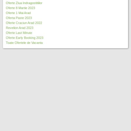
Oferte Ziua Indragostitiilor
Oferte 8 Martie 2023
Oferte 1 Mai Arad
Oferta Paste 2023
Oferte Craciun Arad 2022
Revelion Arad 2023
Oferte Last Minute
Oferte Early Booking 2023
Toate Ofertele de Vacanta