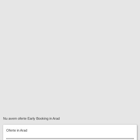
Nu avem oferte Early Booking in Arad
Oferte in Arad