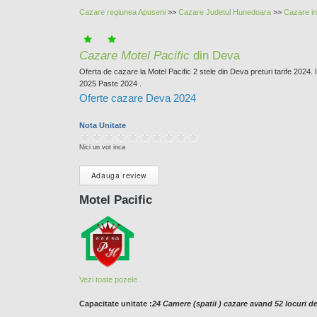
Cazare regiunea Apuseni
>>
Cazare Judetul Hunedoara
>>
Cazare i
Cazare Motel Pacific
din Deva
Oferta de cazare la Motel Pacific 2 stele din Deva preturi tarife 2024. 
2025 Paste 2024 .
Oferte cazare Deva 2024
Nota Unitate
Nici un vot inca
Adauga review
Motel Pacific
Vezi toate pozele
Capacitate unitate :
24 Camere (spatii ) cazare avand 52 locuri d