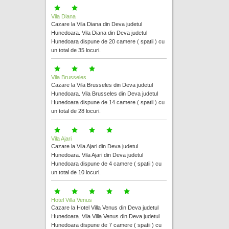
Vila Diana
Cazare la Vila Diana din Deva judetul
Hunedoara. Vila Diana din Deva judetul
Hunedoara dispune de 20 camere ( spatii ) cu
un total de 35 locuri.
Vila Brusseles
Cazare la Vila Brusseles din Deva judetul
Hunedoara. Vila Brusseles din Deva judetul
Hunedoara dispune de 14 camere ( spatii ) cu
un total de 28 locuri.
Vila Ajari
Cazare la Vila Ajari din Deva judetul
Hunedoara. Vila Ajari din Deva judetul
Hunedoara dispune de 4 camere ( spatii ) cu
un total de 10 locuri.
Hotel Villa Venus
Cazare la Hotel Villa Venus din Deva judetul
Hunedoara. Vila Villa Venus din Deva judetul
Hunedoara dispune de 7 camere ( spatii ) cu