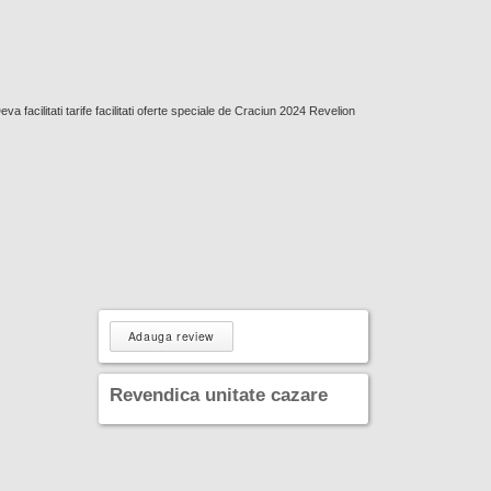
a facilitati tarife facilitati oferte speciale de Craciun 2024 Revelion
Adauga review
Revendica unitate cazare