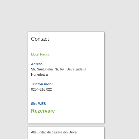
Contact
Motel Pacific
Adresa
Str. Santuhalm, Nr. 69 , Deva, judetul
Hunedoara
Telefon mobil
0254-210.022
Site WEB
Rezervare
Alte unitati de cazare din Deva