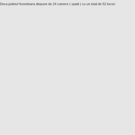
Deva judetul Hunedoara dispune de 24 camere ( spatii ) cu un total de 52 locuri.