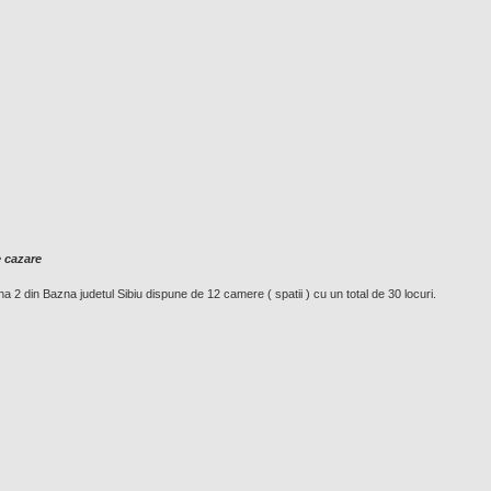
e cazare
2 din Bazna judetul Sibiu dispune de 12 camere ( spatii ) cu un total de 30 locuri.