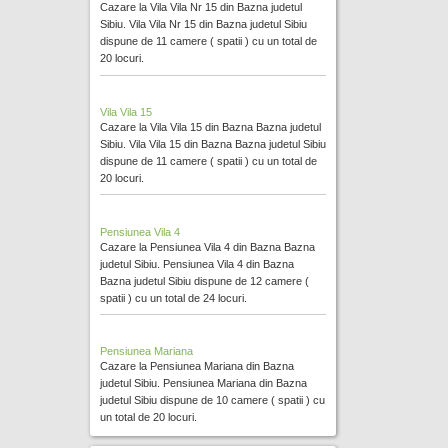
Cazare la Vila Vila Nr 15 din Bazna judetul
Sibiu. Vila Vila Nr 15 din Bazna judetul Sibiu
dispune de 11 camere ( spatii ) cu un total de
20 locuri.
Vila Vila 15
Cazare la Vila Vila 15 din Bazna Bazna judetul
Sibiu. Vila Vila 15 din Bazna Bazna judetul Sibiu
dispune de 11 camere ( spatii ) cu un total de
20 locuri.
Pensiunea Vila 4
Cazare la Pensiunea Vila 4 din Bazna Bazna
judetul Sibiu. Pensiunea Vila 4 din Bazna
Bazna judetul Sibiu dispune de 12 camere (
spatii ) cu un total de 24 locuri.
Pensiunea Mariana
Cazare la Pensiunea Mariana din Bazna
judetul Sibiu. Pensiunea Mariana din Bazna
judetul Sibiu dispune de 10 camere ( spatii ) cu
un total de 20 locuri.