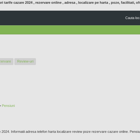
tarife cazare 2024 , rezervare online , adresa , localizare pe harta , poze, facilitati, of
Mergi
la
conţinutul
Cauta loca
principal
zervare
Review-uri
>
Pensiuni
2024. Informatii adresa telefon harta localizare review poze rezervare cazare online. Pensiunea