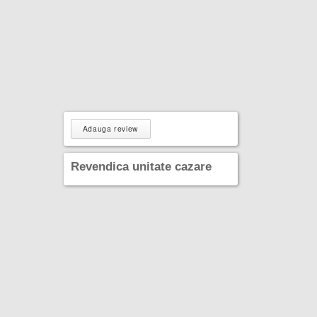
Adauga review
Revendica unitate cazare