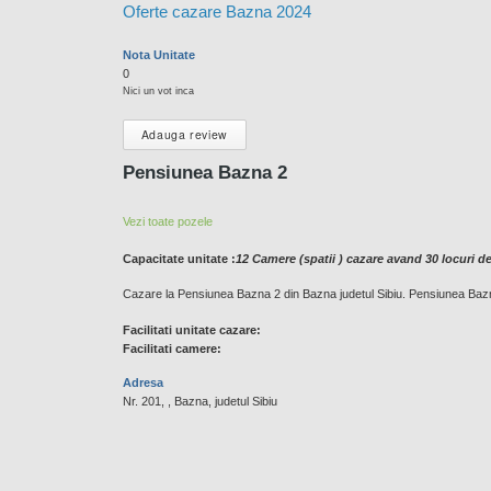
Oferte cazare Bazna 2024
Nota Unitate
0
Nici un vot inca
Adauga review
Pensiunea Bazna 2
Vezi toate pozele
Capacitate unitate :
12 Camere (spatii ) cazare avand 30 locuri d
Cazare la Pensiunea Bazna 2 din Bazna judetul Sibiu. Pensiunea Bazna 
Facilitati unitate cazare:
Facilitati camere:
Adresa
Nr. 201, , Bazna, judetul Sibiu