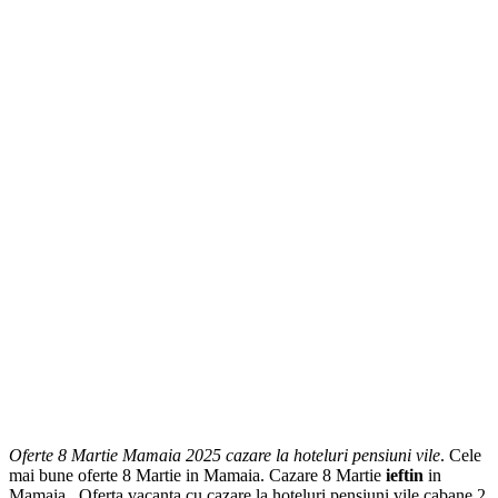
Oferte 8 Martie Mamaia 2025 cazare la hoteluri pensiuni vile
. Cele
mai bune oferte 8 Martie in Mamaia. Cazare 8 Martie
ieftin
in
Mamaia . Oferta vacanta cu cazare la hoteluri pensiuni vile cabane 2