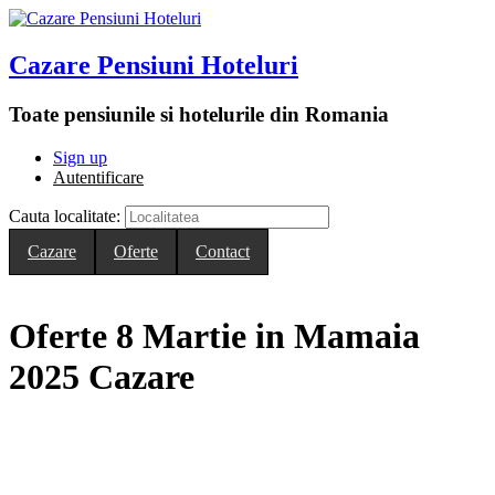
Mergi la conţinutul principal
Cazare Pensiuni Hoteluri
Toate pensiunile si hotelurile din Romania
Sign up
Autentificare
Cauta localitate:
Cazare
Oferte
Contact
Oferte 8 Martie in Mamaia
2025 Cazare