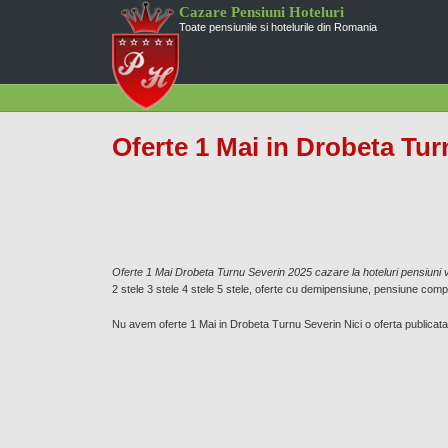
Cazare Pensiuni Hoteluri
Toate pensiunile si hotelurile din Romania
Oferte 1 Mai in Drobeta Tu
Oferte 1 Mai Drobeta Turnu Severin 2025 cazare la hoteluri pensiuni v
2 stele 3 stele 4 stele 5 stele, oferte cu demipensiune, pensiune compl
Nu avem oferte 1 Mai in Drobeta Turnu Severin Nici o oferta publicat