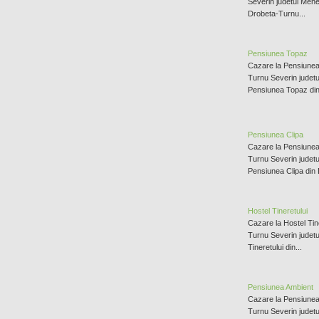
Severin judetul Mehed
Drobeta-Turnu...
Pensiunea Topaz
Cazare la Pensiunea
Turnu Severin judetu
Pensiunea Topaz din
Pensiunea Clipa
Cazare la Pensiunea
Turnu Severin judetu
Pensiunea Clipa din 
Hostel Tineretului
Cazare la Hostel Tin
Turnu Severin judetu
Tineretului din...
Pensiunea Ambient
Cazare la Pensiunea
Turnu Severin judetu